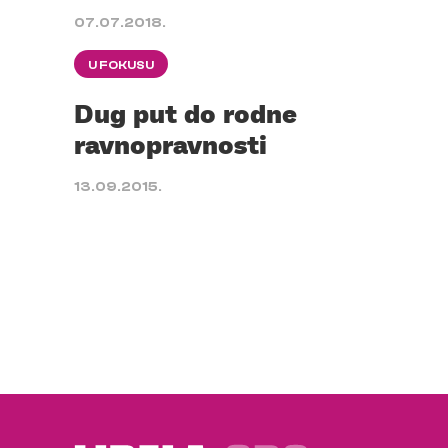
07.07.2018.
U FOKUSU
Dug put do rodne
ravnopravnosti
13.09.2015.