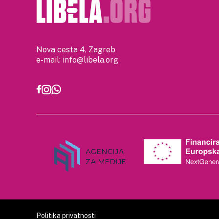
Nova cesta 4, Zagreb
e-mail:
info@libela.org
Politika privatnosti