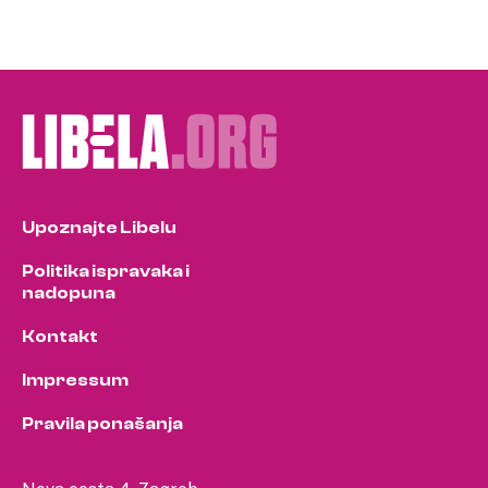
Upoznajte Libelu
Politika ispravaka i
nadopuna
Kontakt
Impressum
Pravila ponašanja