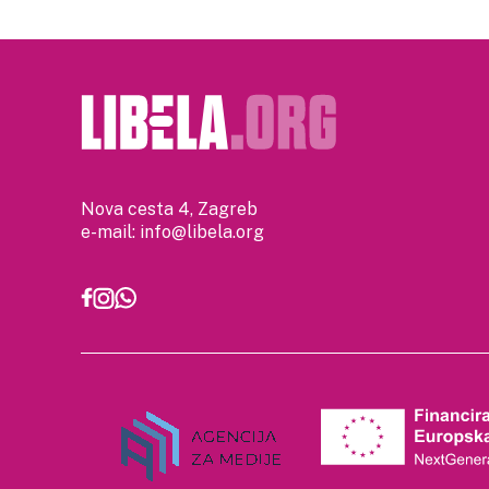
Nova cesta 4, Zagreb
e-mail:
info@libela.org