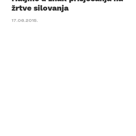
žrtve silovanja
17.06.2015.