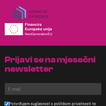
Prijavi se na mjesečni
newsletter
Potvrđujem suglasnost s politikom privatnosti te