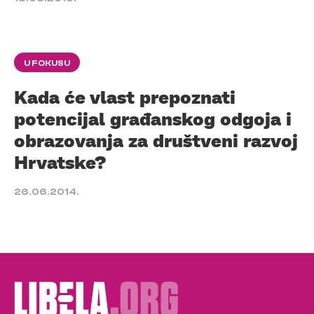
U FOKUSU
Kada će vlast prepoznati
potencijal građanskog odgoja i
obrazovanja za društveni razvoj
Hrvatske?
26.06.2014.