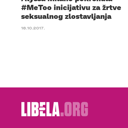
#MeToo inicijativu za žrtve
seksualnog zlostavljanja
16.10.2017.