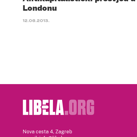
Londonu
12.06.2013.
Nova cesta 4, Zagreb