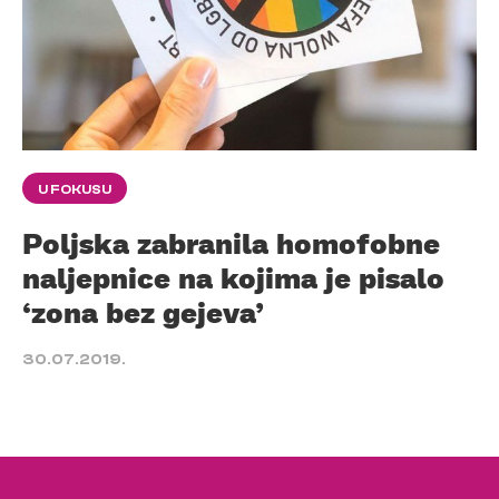
U FOKUSU
Poljska zabranila homofobne
naljepnice na kojima je pisalo
‘zona bez gejeva’
30.07.2019.