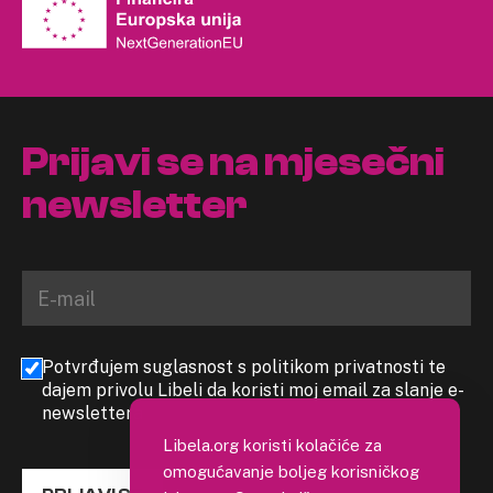
Prijavi se na mjesečni
newsletter
Potvrđujem suglasnost s politikom privatnosti te
dajem privolu Libeli da koristi moj email za slanje e-
newslettera
Libela.org koristi kolačiće za
omogućavanje boljeg korisničkog