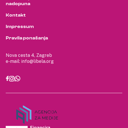
nadopuna
Kontakt
Impressum
Pravila ponašanja
Nova cesta 4, Zagreb
e-mail:
info@libela.org