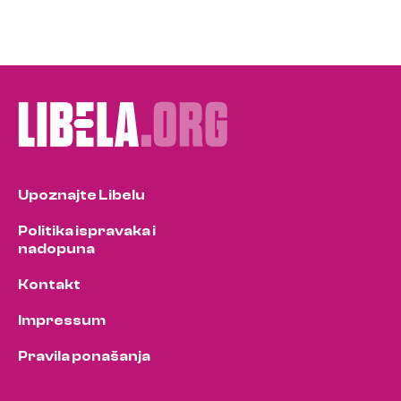
Upoznajte Libelu
Politika ispravaka i
nadopuna
Kontakt
Impressum
Pravila ponašanja