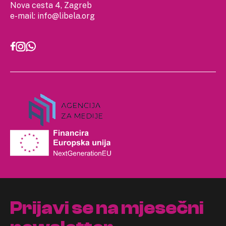
Nova cesta 4, Zagreb
e-mail:
info@libela.org
Prijavi se na mjesečni