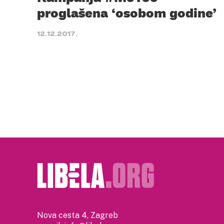
proglašena ‘osobom godine’
12.12.2017.
Nova cesta 4, Zagreb