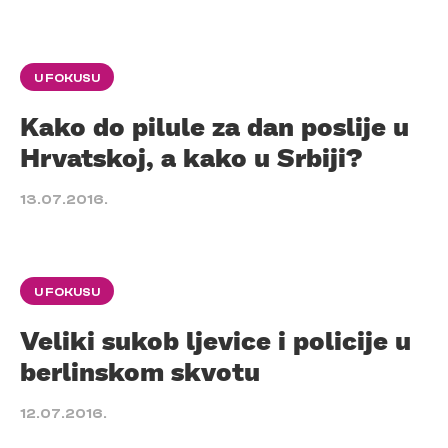
U FOKUSU
Kako do pilule za dan poslije u
Hrvatskoj, a kako u Srbiji?
13.07.2016.
U FOKUSU
Veliki sukob ljevice i policije u
berlinskom skvotu
12.07.2016.