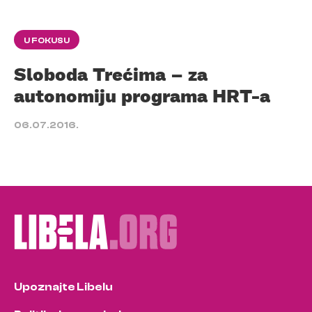
U FOKUSU
Sloboda Trećima – za
autonomiju programa HRT-a
06.07.2016.
Upoznajte Libelu