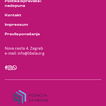
Politika ispravaka i
nadopuna
Kontakt
Impressum
Pravila ponašanja
Nova cesta 4, Zagreb
e-mail:
info@libela.org