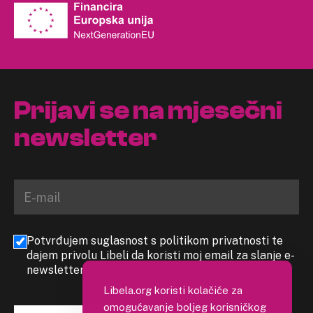
Prijavi se na mjesečni
newsletter
Potvrđujem suglasnost s politikom privatnosti te
dajem privolu Libeli da koristi moj email za slanje e-
newslettera
Libela.org koristi kolačiće za
omogućavanje boljeg korisničkog