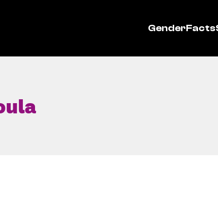
GenderFacts
oula