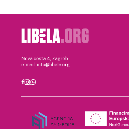
Nova cesta 4, Zagreb
e-mail:
info@libela.org