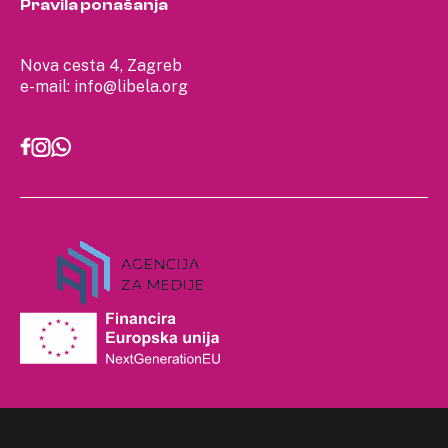
Pravila ponašanja
Nova cesta 4, Zagreb
e-mail:
info@libela.org