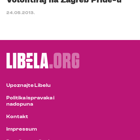
24.05.2013.
Upoznajte Libelu
Politika ispravaka i
nadopuna
Kontakt
Impressum