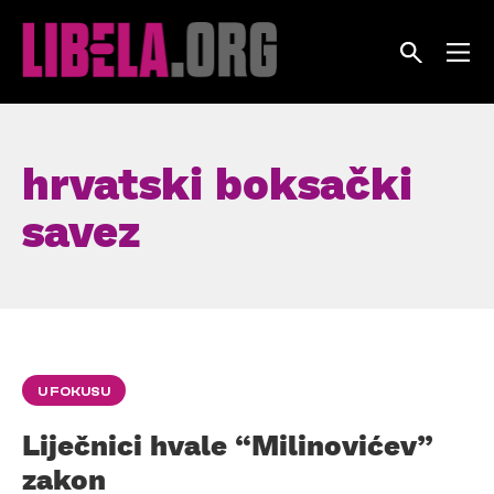
Skip
to
content
hrvatski boksački
savez
U FOKUSU
Liječnici hvale “Milinovićev”
zakon