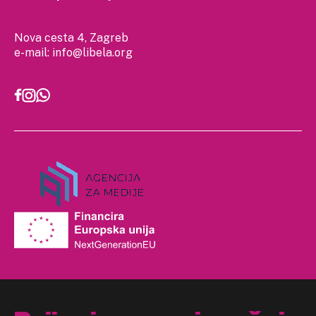
Nova cesta 4, Zagreb
e-mail:
info@libela.org