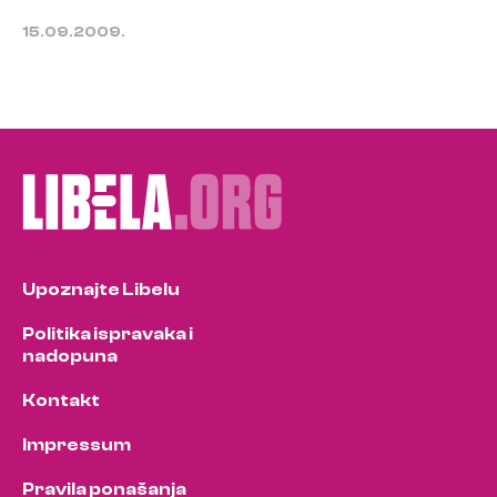
15.09.2009.
Upoznajte Libelu
Politika ispravaka i
nadopuna
Kontakt
Impressum
Pravila ponašanja