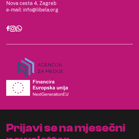
Nova cesta 4, Zagreb
e-mail:
info@libela.org
Prijavi se na mjesečni