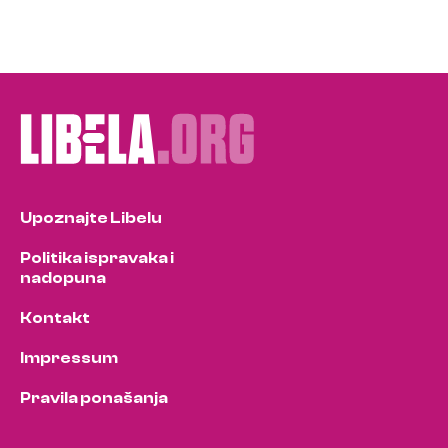
Upoznajte Libelu
Politika ispravaka i
nadopuna
Kontakt
Impressum
Pravila ponašanja