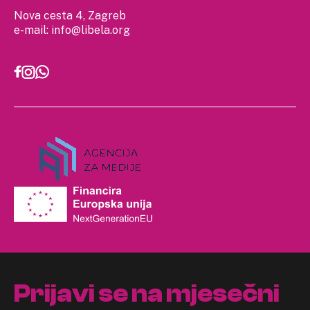
Nova cesta 4, Zagreb
e-mail:
info@libela.org
Prijavi se na mjesečni