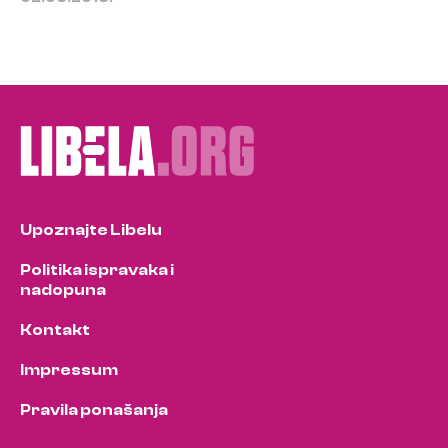
Upoznajte Libelu
Politika ispravaka i
nadopuna
Kontakt
Impressum
Pravila ponašanja