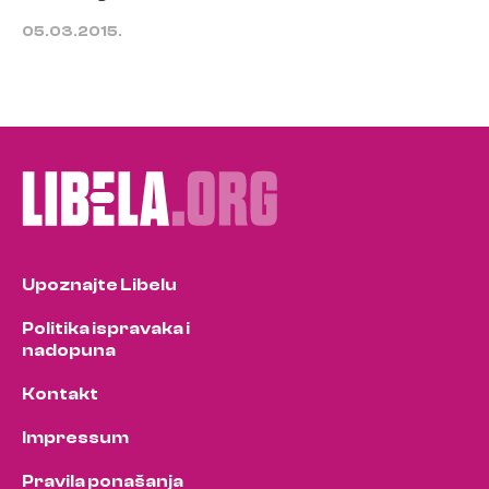
05.03.2015.
Upoznajte Libelu
Politika ispravaka i
nadopuna
Kontakt
Impressum
Pravila ponašanja