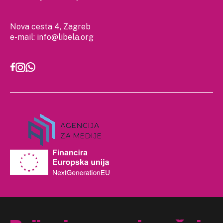
Nova cesta 4, Zagreb
e-mail:
info@libela.org