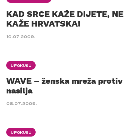
KAD SRCE KAŽE DIJETE, NE
KAŽE HRVATSKA!
10.07.2009.
U FOKUSU
WAVE – ženska mreža protiv
nasilja
08.07.2009.
U FOKUSU