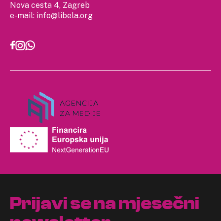
Nova cesta 4, Zagreb
e-mail:
info@libela.org
Prijavi se na mjesečni