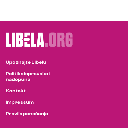
Upoznajte Libelu
Politika ispravaka i
nadopuna
Kontakt
Impressum
Pravila ponašanja