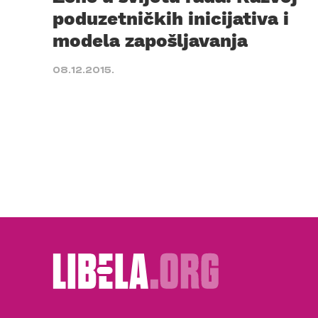
poduzetničkih inicijativa i
modela zapošljavanja
08.12.2015.