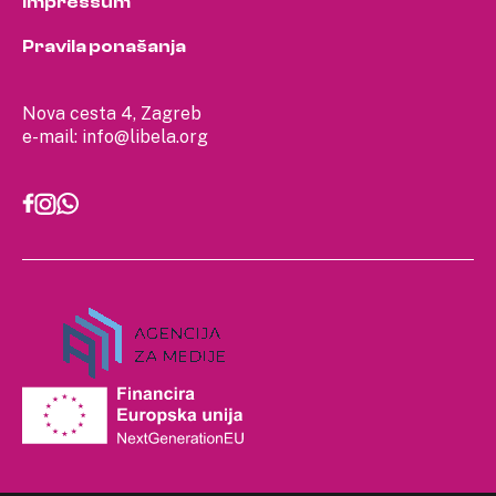
Impressum
Pravila ponašanja
Nova cesta 4, Zagreb
e-mail:
info@libela.org