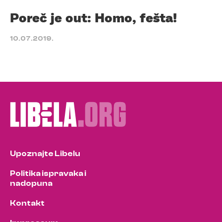
Poreč je out: Homo, fešta!
10.07.2019.
Upoznajte Libelu
Politika ispravaka i
nadopuna
Kontakt