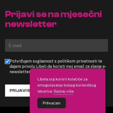
Prijavi se na mjesečni
newsletter
Potvrđujem suglasnost s politikom privatnosti te
dajem privolu Libeli da koristi moj email za slanje e-
newslettera
Libela.org koristi kolačiće za
omogućavanje boljeg korisničkog
PRIJAVI SE
iskustva.
Saznaj više
.
Prihvaćam