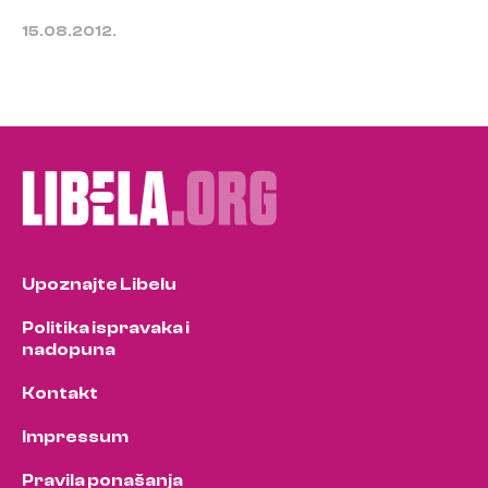
15.08.2012.
Upoznajte Libelu
Politika ispravaka i
nadopuna
Kontakt
Impressum
Pravila ponašanja