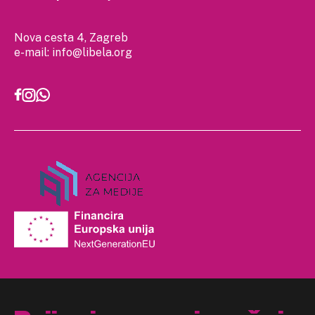
Nova cesta 4, Zagreb
e-mail:
info@libela.org