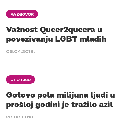
RAZGOVOR
Važnost Queer2queera u
povezivanju LGBT mladih
06.04.2013.
U FOKUSU
Gotovo pola milijuna ljudi u
prošloj godini je tražilo azil
23.03.2013.