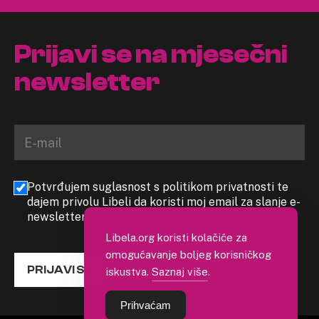
Prijavi se na mjesečni
newsletter
Potvrđujem suglasnost s politikom privatnosti te
dajem privolu Libeli da koristi moj email za slanje e-
newslettera
Libela.org koristi kolačiće za
omogućavanje boljeg korisničkog
PRIJAVI SE
iskustva.
Saznaj više
.
Prihvaćam