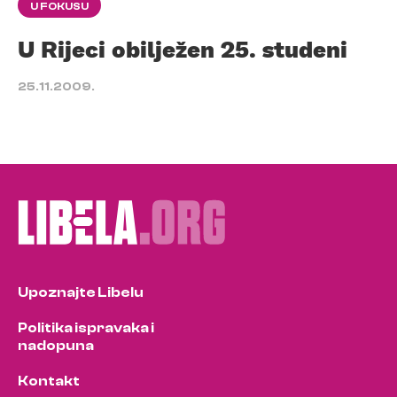
U FOKUSU
U Rijeci obilježen 25. studeni
25.11.2009.
Upoznajte Libelu
Politika ispravaka i
nadopuna
Kontakt