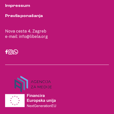
Impressum
Pravila ponašanja
Nova cesta 4, Zagreb
e-mail:
info@libela.org