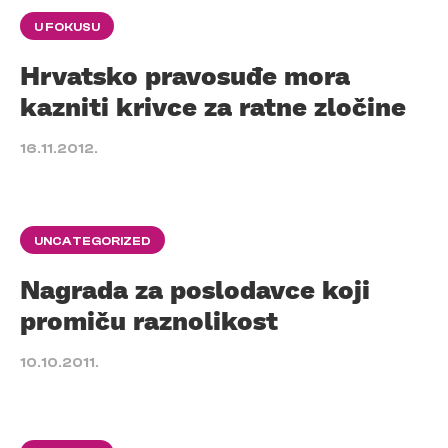
U FOKUSU
Hrvatsko pravosuđe mora
kazniti krivce za ratne zločine
16.11.2012.
UNCATEGORIZED
Nagrada za poslodavce koji
promiču raznolikost
10.10.2011.