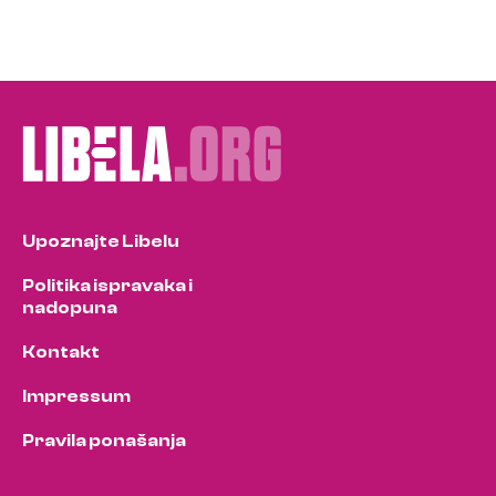
Upoznajte Libelu
Politika ispravaka i
nadopuna
Kontakt
Impressum
Pravila ponašanja