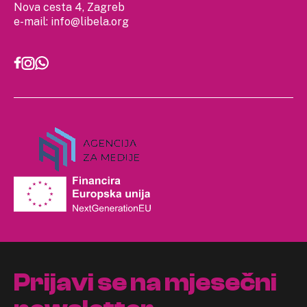
Nova cesta 4, Zagreb
e-mail:
info@libela.org
Prijavi se na mjesečni