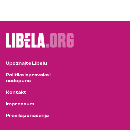
Upoznajte Libelu
Politika ispravaka i
nadopuna
Kontakt
Impressum
Pravila ponašanja