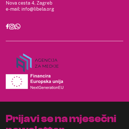
Nova cesta 4, Zagreb
e-mail:
info@libela.org
Prijavi se na mjesečni