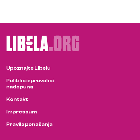
Upoznajte Libelu
Politika ispravaka i
nadopuna
Kontakt
Impressum
Pravila ponašanja