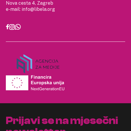
Nova cesta 4, Zagreb
e-mail:
info@libela.org
Prijavi se na mjesečni