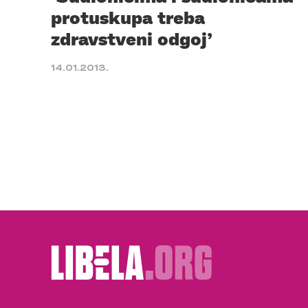
protuskupa treba
zdravstveni odgoj’
14.01.2013.