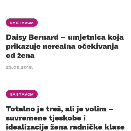
SA STAVOM
Daisy Bernard – umjetnica koja
prikazuje nerealna očekivanja
od žena
23.09.2016.
SA STAVOM
Totalno je treš, ali je volim –
suvremene tjeskobe i
idealizacije žena radničke klase