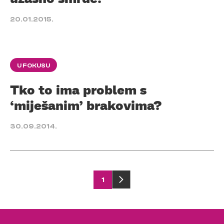
20.01.2015.
U FOKUSU
Tko to ima problem s
‘miješanim’ brakovima?
30.09.2014.
Posts
1
pagination