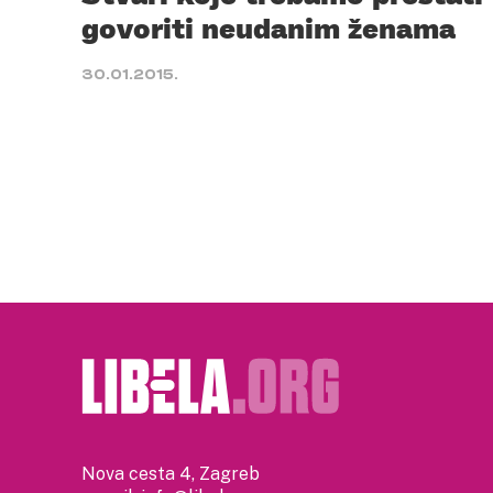
govoriti neudanim ženama
30.01.2015.
Nova cesta 4, Zagreb