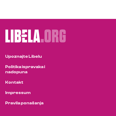
Upoznajte Libelu
Politika ispravaka i
nadopuna
Kontakt
Impressum
Pravila ponašanja