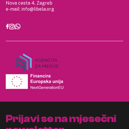
Nova cesta 4, Zagreb
e-mail:
info@libela.org
Prijavi se na mjesečni