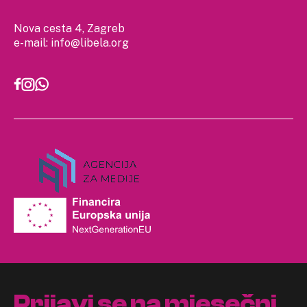
Nova cesta 4, Zagreb
e-mail:
info@libela.org
Prijavi se na mjesečni