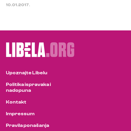
10.01.2017.
Upoznajte Libelu
Politika ispravaka i
nadopuna
Kontakt
Impressum
Pravila ponašanja