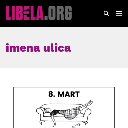
Skip
to
content
imena ulica