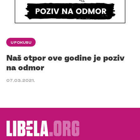
U FOKUSU
Naš otpor ove godine je poziv
na odmor
07.03.2021.