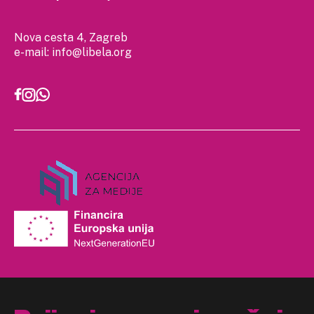
Nova cesta 4, Zagreb
e-mail:
info@libela.org