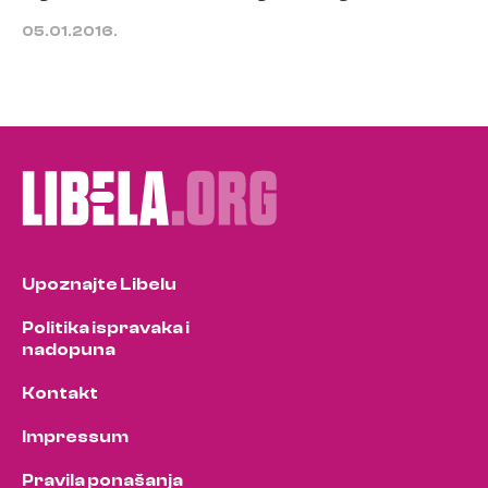
05.01.2016.
Upoznajte Libelu
Politika ispravaka i
nadopuna
Kontakt
Impressum
Pravila ponašanja