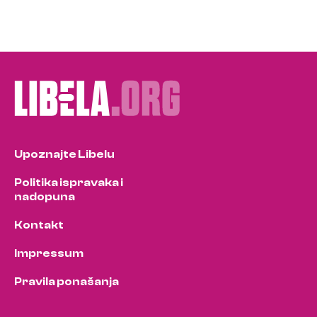
Upoznajte Libelu
Politika ispravaka i
nadopuna
Kontakt
Impressum
Pravila ponašanja