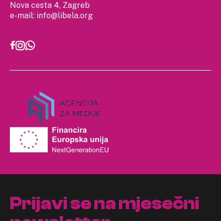
Nova cesta 4, Zagreb
e-mail:
info@libela.org
Prijavi se na mjesečni