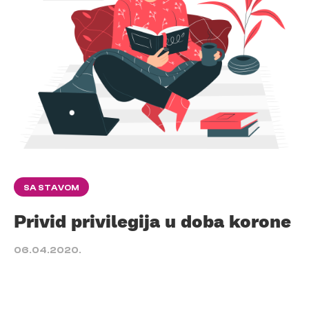
SA STAVOM
Privid privilegija u doba korone
06.04.2020.