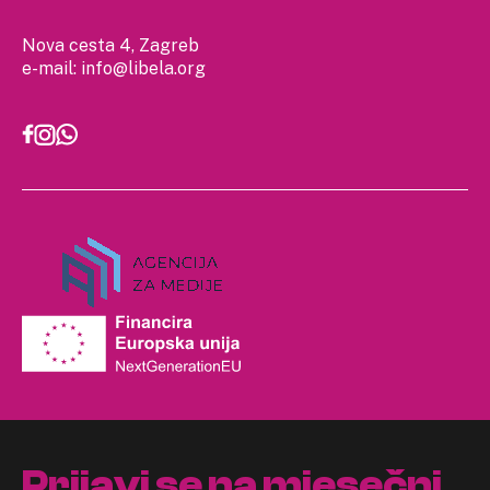
Nova cesta 4, Zagreb
e-mail:
info@libela.org
Prijavi se na mjesečni