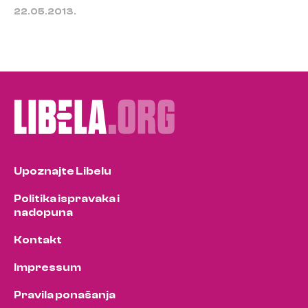
22.05.2013.
Upoznajte Libelu
Politika ispravaka i
nadopuna
Kontakt
Impressum
Pravila ponašanja