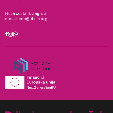
Nova cesta 4, Zagreb
e-mail:
info@libela.org