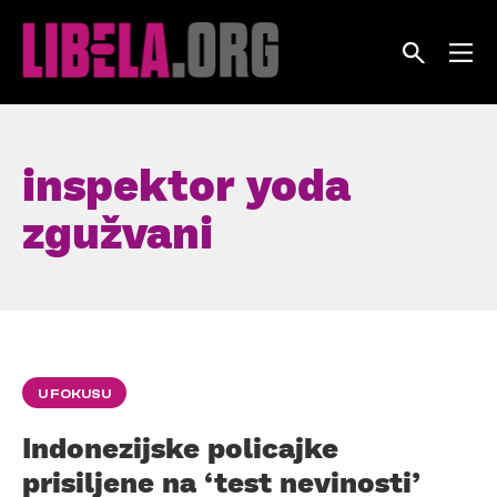
Skip
to
content
inspektor yoda
zgužvani
U FOKUSU
Indonezijske policajke
prisiljene na ‘test nevinosti’