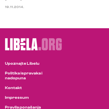
19.11.2014.
Upoznajte Libelu
Politika ispravaka i
nadopuna
Kontakt
Impressum
Pravila ponašanja