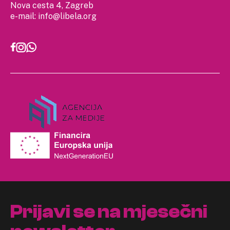
Nova cesta 4, Zagreb
e-mail:
info@libela.org
Prijavi se na mjesečni