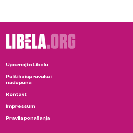
Upoznajte Libelu
Politika ispravaka i
nadopuna
Kontakt
Impressum
Pravila ponašanja