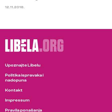
12.11.2016.
Upoznajte Libelu
Politika ispravaka i
nadopuna
Kontakt
Impressum
Pravila ponašanja