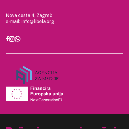
Nova cesta 4, Zagreb
e-mail:
info@libela.org