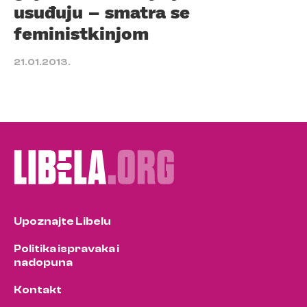
usuđuju – smatra se
feministkinjom
21.01.2013.
Upoznajte Libelu
Politika ispravaka i
nadopuna
Kontakt