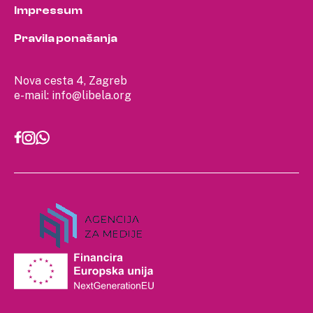
Impressum
Pravila ponašanja
Nova cesta 4, Zagreb
e-mail:
info@libela.org