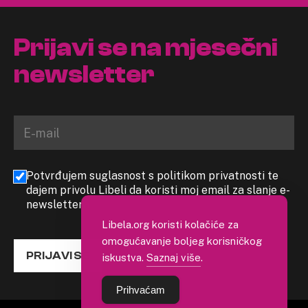
Prijavi se na mjesečni
newsletter
Potvrđujem suglasnost s politikom privatnosti te
dajem privolu Libeli da koristi moj email za slanje e-
newslettera
Libela.org koristi kolačiće za
omogućavanje boljeg korisničkog
PRIJAVI SE
iskustva.
Saznaj više
.
Prihvaćam