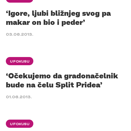
‘Igore, ljubi bližnjeg svog pa
makar on bio i peder’
03.06.2013.
U FOKUSU
‘Očekujemo da gradonačelnik
bude na čelu Split Pridea’
01.06.2013.
U FOKUSU