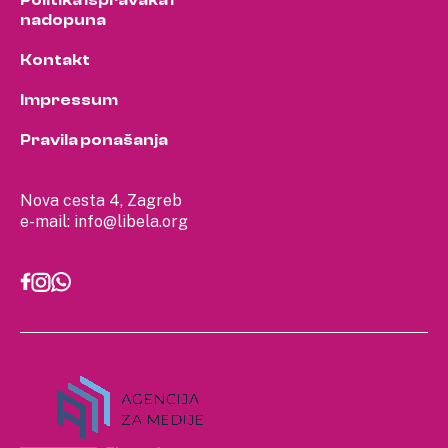
Politika ispravaka i
nadopuna
Kontakt
Impressum
Pravila ponašanja
Nova cesta 4, Zagreb
e-mail:
info@libela.org