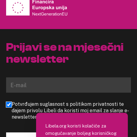
Prijavi se na mjesečni
newsletter
Potvrđujem suglasnost s politikom privatnosti te
dajem privolu Libeli da koristi moj email za slanje e-
newslettera
Libela.org koristi kolačiće za
omogućavanje boljeg korisničkog