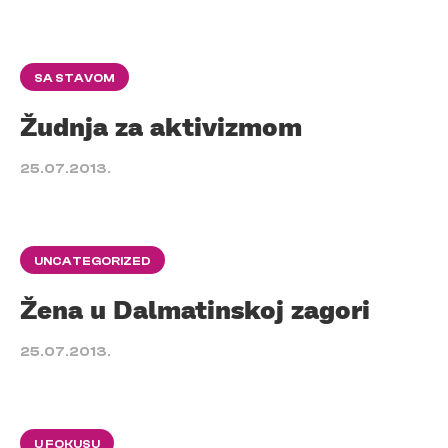
SA STAVOM
Žudnja za aktivizmom
25.07.2013.
UNCATEGORIZED
Žena u Dalmatinskoj zagori
25.07.2013.
U FOKUSU