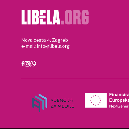
Nova cesta 4, Zagreb
e-mail:
info@libela.org