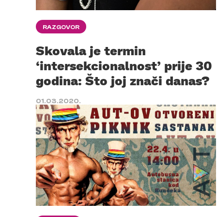
RAZGOVOR
Skovala je termin
‘intersekcionalnost’ prije 30
godina: Što joj znači danas?
01.03.2020.