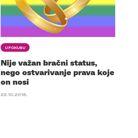
U FOKUSU
Nije važan bračni status,
nego ostvarivanje prava koje
on nosi
22.10.2018.