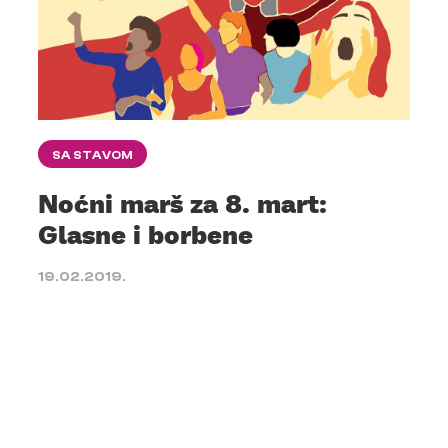
SA STAVOM
Noćni marš za 8. mart:
Glasne i borbene
19.02.2019.