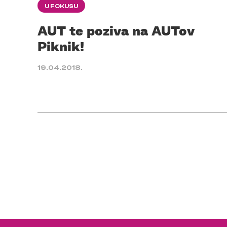
U FOKUSU
AUT te poziva na AUTov
Piknik!
19.04.2018.
Posts
pagination