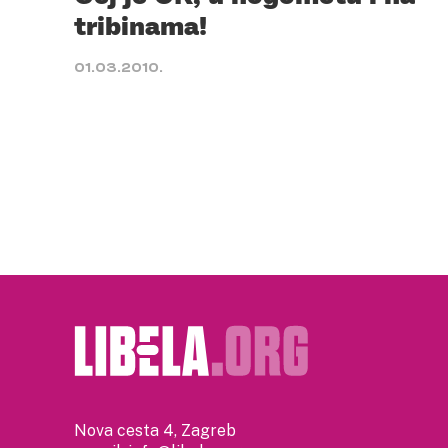
tribinama!
01.03.2010.
Nova cesta 4, Zagreb