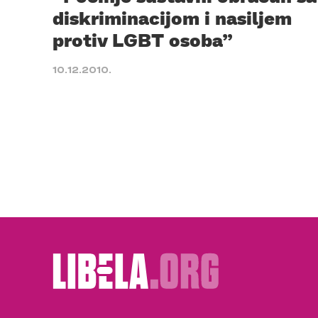
diskriminacijom i nasiljem
protiv LGBT osoba”
10.12.2010.