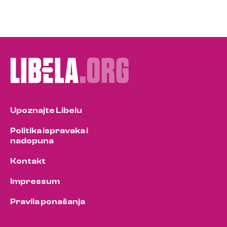
Upoznajte Libelu
Politika ispravaka i
nadopuna
Kontakt
Impressum
Pravila ponašanja