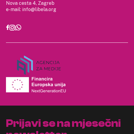
Nova cesta 4, Zagreb
e-mail:
info@libela.org
Prijavi se na mjesečni