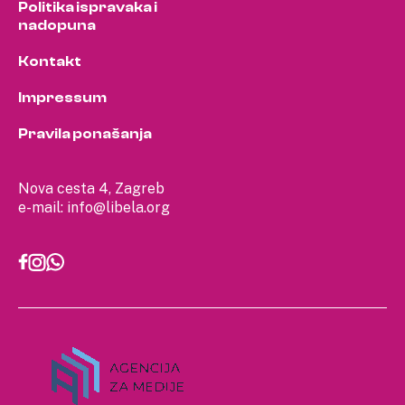
Politika ispravaka i
nadopuna
Kontakt
Impressum
Pravila ponašanja
Nova cesta 4, Zagreb
e-mail:
info@libela.org