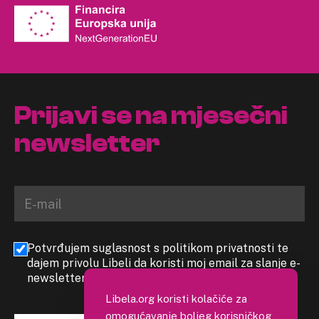
Prijavi se na mjesečni
newsletter
Potvrđujem suglasnost s politikom privatnosti te
dajem privolu Libeli da koristi moj email za slanje e-
newslettera
Libela.org koristi kolačiće za
omogućavanje boljeg korisničkog