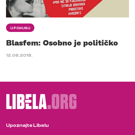
U FOKUSU
Blasfem: Osobno je političko
12.06.2018.
Upoznajte Libelu