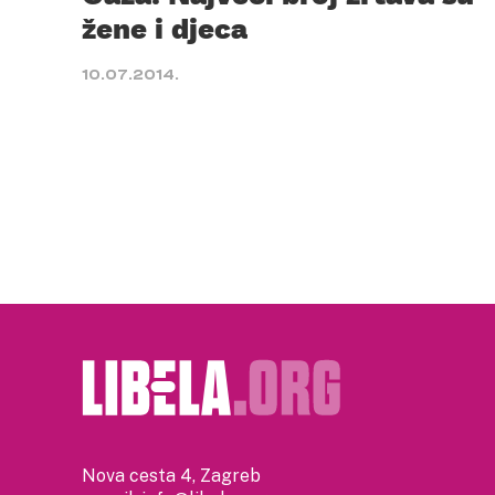
žene i djeca
10.07.2014.
Nova cesta 4, Zagreb