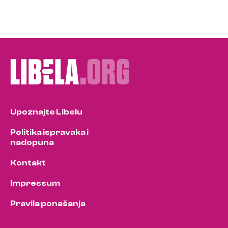
Upoznajte Libelu
Politika ispravaka i
nadopuna
Kontakt
Impressum
Pravila ponašanja