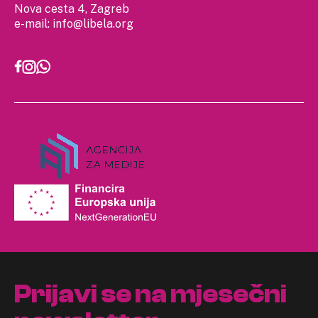
Nova cesta 4, Zagreb
e-mail:
info@libela.org
Prijavi se na mjesečni