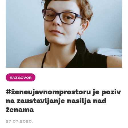
RAZGOVOR
#ženeujavnomprostoru je poziv
na zaustavljanje nasilja nad
ženama
27.07.2020.