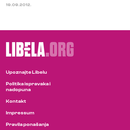
19.09.2012.
Upoznajte Libelu
Politika ispravaka i
nadopuna
Kontakt
Impressum
Pravila ponašanja