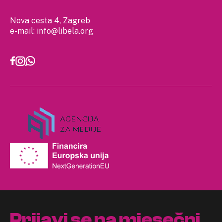
Nova cesta 4, Zagreb
e-mail:
info@libela.org
Prijavi se na mjesečni