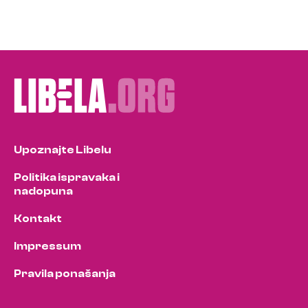
Upoznajte Libelu
Politika ispravaka i
nadopuna
Kontakt
Impressum
Pravila ponašanja