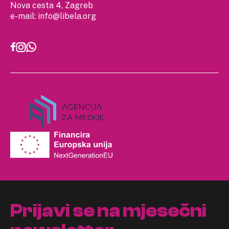
Nova cesta 4, Zagreb
e-mail:
info@libela.org
Prijavi se na mjesečni